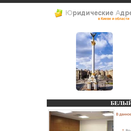
в Киеве и области
БЕЛЫ
В данное
1.
Во