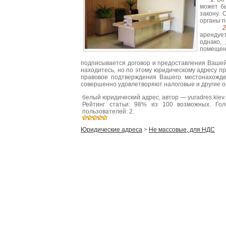
может бы
закону. 
органы п
арендует
однако,
помещен
подписывается договор и предоставления Вашей
находитесь, но по этому юридическому адресу пр
правовое подтверждения Вашего местонахожде
совершенно удовлетворяют налоговые и другие о
белый юридический адрес
, автор —
yuradres.kiev
Рейтинг статьи:
98
% из
100
возможных. Гол
пользователей: 2.
Юридические адреса
>
Не массовые, для НДС