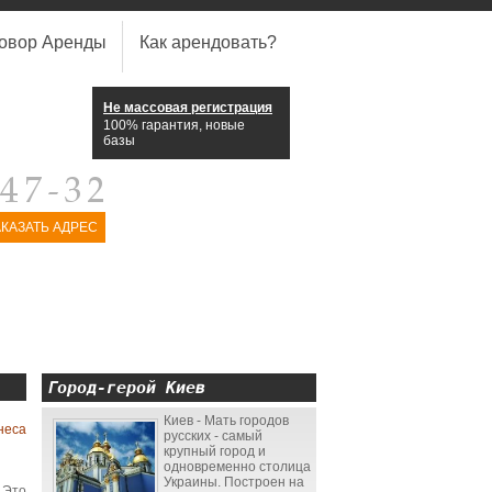
овор Аренды
Как арендовать?
Не массовая регистрация
100% гарантия, новые
базы
АКАЗАТЬ АДРЕС
Город-герой Киев
Киев - Мать городов
неса
русских - самый
крупный город и
одновременно столица
Украины. Построен на
 Это